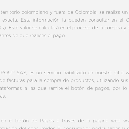
territorio colombiano y fuera de Colombia, se realiza un
 exacta. Esta información la pueden consultar en el 
(s). Este valor se calculará en el proceso de la compra 
 antes de que realices el pago.
OUP SAS, es un servicio habilitado en nuestro sitio w
e facturas para la compra de productos, utilizando sus t
aformas a las que remite el botón de pagos, por lo t
as.
as en el botón de Pagos a través de la página web ww
formación del consumidor. El consumidor podrá saber si 