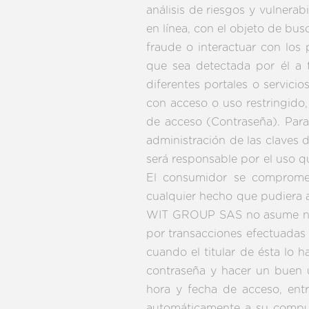
análisis de riesgos y vulnera
en línea, con el objeto de bu
fraude o interactuar con los
que sea detectada por él a 
diferentes portales o servici
con acceso o uso restringido,
de acceso (Contraseña). Para
administración de las clave
será responsable por el uso 
El consumidor se compromete
cualquier hecho que pudiera a
WIT GROUP SAS no asume ning
por transacciones efectuadas 
cuando el titular de ésta lo 
contraseña y hacer un buen 
hora y fecha de acceso, ent
automáticamente a su comput