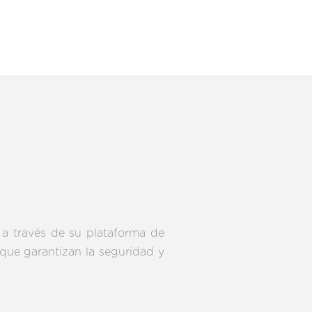
o a través de su plataforma de
que garantizan la seguridad y