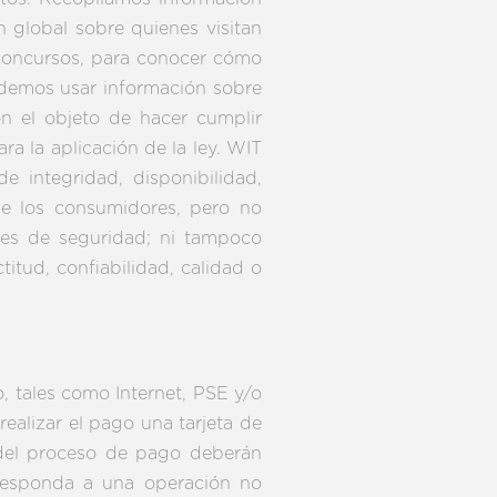
n global sobre quienes visitan
s concursos, para conocer cómo
odemos usar información sobre
con el objeto de hacer cumplir
ra la aplicación de la ley. WIT
 integridad, disponibilidad,
de los consumidores, pero no
ones de seguridad; ni tampoco
itud, confiabilidad, calidad o
 tales como Internet, PSE y/o
realizar el pago una tarjeta de
s del proceso de pago deberán
rresponda a una operación no