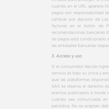
cuando en el URL aparece htt
pagos son responsabilidad de
cambiar por decisión de Las
facturas en el botón de P
recomendaciones bancarias de 
de pagos está condicionado a 
las entidades bancarías respec
3. Acceso y uso
Si el consumidor decide ingre
servicio es bajo su única y ex
que las plataformas disponib
SAS se reserva el derecho de
eventos publicados a través d
cuando sea comunicada en e
periódica. No se aceptan dat