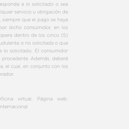
esponda a lo solicitado o sea
quier servicio u obligación de
a, siempre que el pago se haya
por dicho consumidor, en los
opera dentro de los cinco (5)
audulenta o no solicitada o que
 lo solicitado. El consumidor
a procedente. Además, deberá
a, el cual, en conjunto con los
prador.
icina virtual, Página web:
nternacional