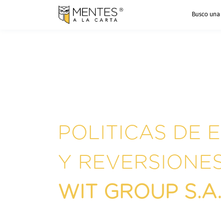
Busco una
POLITICAS DE 
Y REVERSIONE
WIT GROUP
S.A.