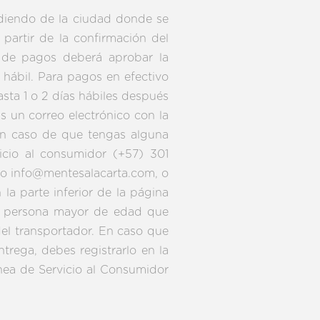
diendo de la ciudad donde se
partir de la confirmación del
a de pagos deberá aprobar la
 hábil. Para pagos en efectivo
sta 1 o 2 días hábiles después
 un correo electrónico con la
En caso de que tengas alguna
icio al consumidor (+57) 301
eo info@mentesalacarta.com, o
a parte inferior de la página
ier persona mayor de edad que
 del transportador. En caso que
rega, debes registrarlo en la
nea de Servicio al Consumidor