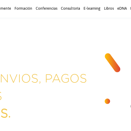
 mente
Formación
Conferencias
Consultoría
E-learning
Libros
eDNA
ENVIOS, PAGOS
S
S.