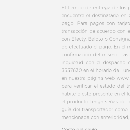
El tiempo de entrega de los
encuentre el destinatario en
pago. Para pagos con tarjet
transacción de acuerdo con el
con Efecty, Baloto o Consigna
de efectuado el pago. En el 
confirmación del mismo. Las
inquietud con el despacho d
3537630 en el horario de Lun
en nuestra página web www.me
para verificar el estado del
habite o esté presente en el l
el producto tenga señas de d
guía del transportador como 
mencionada con anterioridad, 