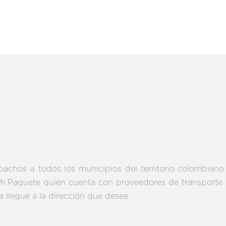
spachos a todos los municipios del territorio colombian
: Mi Paquete quien cuenta con proveedores de transporte 
 llegue a la dirección que desee.