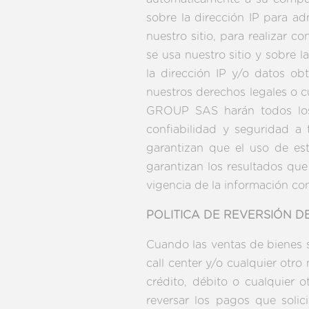
sobre la dirección IP para ad
nuestro sitio, para realizar 
se usa nuestro sitio y sobre
la dirección IP y/o datos obt
nuestros derechos legales o cu
GROUP SAS harán todos los e
confiabilidad y seguridad a
garantizan que el uso de est
garantizan los resultados que
vigencia de la información cont
POLITICA DE REVERSIÓN D
Cuando las ventas de bienes 
call center y/o cualquier otro
crédito, débito o cualquier 
reversar los pagos que soli