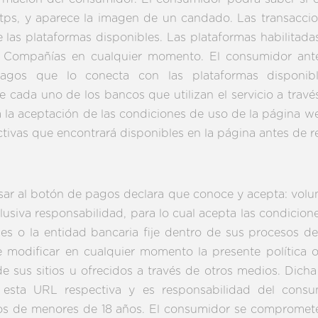
ps, y aparece la imagen de un candado. Las transaccio
 las plataformas disponibles. Las plataformas habilitad
 Compañías en cualquier momento. El consumidor ante
agos que lo conecta con las plataformas disponible
cada uno de los bancos que utilizan el servicio a través
la aceptación de las condiciones de uso de la página web
tivas que encontrará disponibles en la página antes de rea
sar al botón de pagos declara que conoce y acepta: volu
clusiva responsabilidad, para lo cual acepta las condicion
les o la entidad bancaria fije dentro de sus procesos
 modificar en cualquier momento la presente política o 
e sus sitios u ofrecidos a través de otros medios. Dicha
sta URL respectiva y es responsabilidad del consu
os de menores de 18 años. El consumidor se compromete