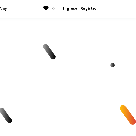
0
Ingreso | Registro
Blog