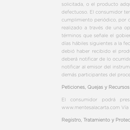
solicitada, o el producto ad
defectuoso. El consumidor ten
cumplimiento periódico, por c
realizado a través de una o
términos que señale el gobie
días hábiles siguientes a la f
debió haber recibido el prod
deberá notificar de lo ocur
notificar al emisor del instru
demás participantes del proce
Peticiones, Quejas y Recurso
El consumidor podrá prese
www.mentesalacarta.com Vía te
Registro, Tratamiento y Prote