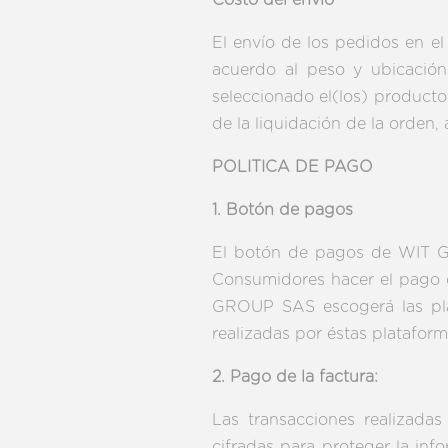
Costo del envío
El envío de los pedidos en el 
acuerdo al peso y ubicación
seleccionado el(los) producto
de la liquidación de la orden,
POLITICA DE PAGO
1. Botón de pagos
El botón de pagos de WIT GR
Consumidores hacer el pago d
GROUP SAS escogerá las plat
realizadas por éstas plataform
2. Pago de la factura:
Las transacciones realizad
cifradas para proteger la in